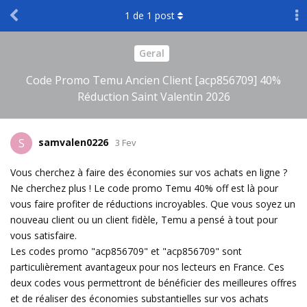
1
de
1
post
Geral
Code Promo Temu Ancien Client [acp856709] 40%
Réduction Saint Valentin 2026
samvalen0226
S
3 Fev
Vous cherchez à faire des économies sur vos achats en ligne ?
Ne cherchez plus ! Le code promo Temu 40% off est là pour
vous faire profiter de réductions incroyables. Que vous soyez un
nouveau client ou un client fidèle, Temu a pensé à tout pour
vous satisfaire.
Les codes promo "acp856709" et "acp856709" sont
particulièrement avantageux pour nos lecteurs en France. Ces
deux codes vous permettront de bénéficier des meilleures offres
et de réaliser des économies substantielles sur vos achats