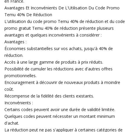
en France.
Avantages Et Inconvénients De L'Utilisation Du Code Promo
Temu 40% De Réduction
L'utilisation du code promo Temu 40% de réduction et du code
promo gratuit Temu 40% de réduction présente plusieurs
avantages et quelques inconvénients à considérer :
Avantages :
Économies substantielles sur vos achats, jusqu'à 40% de
réduction.
Accès à une large gamme de produits à prix réduits.
Possibilité de cumuler les réductions avec d'autres offres
promotionnelles.
Encouragement à découvrir de nouveaux produits à moindre
coût.
Récompense de la fidélité des clients existants.
Inconvénients :
Certains codes peuvent avoir une durée de validité limitée.
Quelques codes peuvent nécessiter un montant minimum
d'achat.
La réduction peut ne pas s'appliquer à certaines catégories de